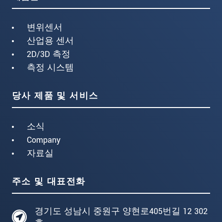
변위센서
산업용 센서
2D/3D 측정
측정 시스템
당사 제품 및 서비스
소식
Company
자료실
주소 및 대표전화
경기도 성남시 중원구 양현로405번길 12 302