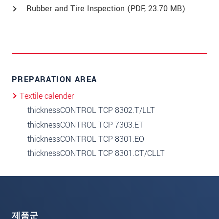
Rubber and Tire Inspection (
PDF
, 23.70 MB)
PREPARATION AREA
Textile calender
thicknessCONTROL TCP 8302.T/LLT
thicknessCONTROL TCP 7303.ET
thicknessCONTROL TCP 8301.EO
thicknessCONTROL TCP 8301.CT/CLLT
제품군