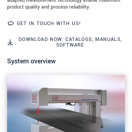
adapted measurement technology enable maximum
연락처
product quality and process reliability.
E-Mail
*
GET IN TOUCH WITH US!
문의 내용
*
DOWNLOAD NOW: CATALOGS, MANUALS,
SOFTWARE
System overview
* 필수 항목
당사는 개인 정보 보호를 최우선으로 생각합니다.
자세한 내용은
개인정보처리방침
을 참고하시기
바랍니다.
문의 등록