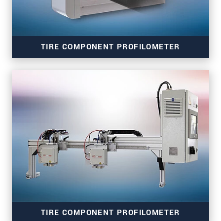
TIRE COMPONENT PROFILOMETER
thicknessCONTROL TCP 8302.T/LLT
TIRE COMPONENT PROFILOMETER