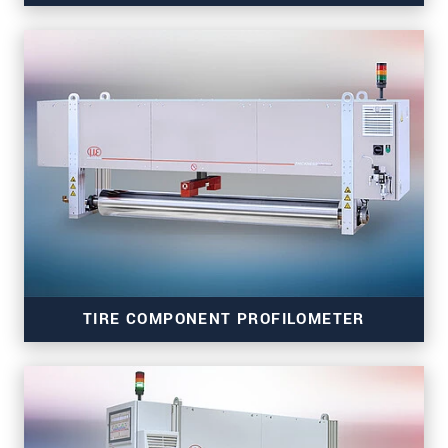
thicknessCONTROL TCP 7303.ET
TIRE COMPONENT PROFILOMETER