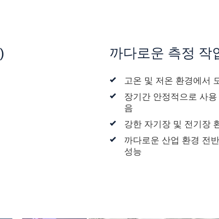
성 지원
드래그 체인 적용 가능
최대 10 bar 압력에서도 사용 가능
최대 600°C 환경에서도 안정적인 성능 자
랑
)
까다로운 측정 작
고온 및 저온 환경에서 
장기간 안정적으로 사용
음
강한 자기장 및 전기장
까다로운 산업 환경 전반
성능