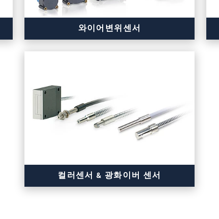
와이어변위센서
다양한 종류의 설계
사용자 요구사항에 따른 측정 범위 조정
출력 신호
랑
기계적 설계
컬러센서 & 광화이버 센서
1대부터 구매 가능하며, 시스템 맞춤 구