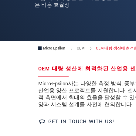
은 비용 효율성
연락처
E-Mail
*
문의 내용
*
Micro-Epsilon
OEM
OEM 대량 생산에 최적
OEM 대량 생산에 최적화된 산업용 
* 필수 항목
당사는 개인 정보 보호를 최우선으로 
Micro-Epsilon사는 다양한 측정 방식
산업용 양산 프로젝트를 지원합니다. 센
적 측면에서 최대의 효율을 달성할 수 있
문의 등록
양과 시스템 설계를 사전에 협의합니다.
GET IN TOUCH WITH US!