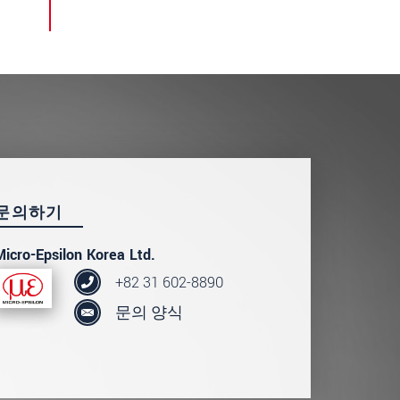
문의하기
Micro-Epsilon Korea Ltd.
+82 31 602-8890
문의 양식