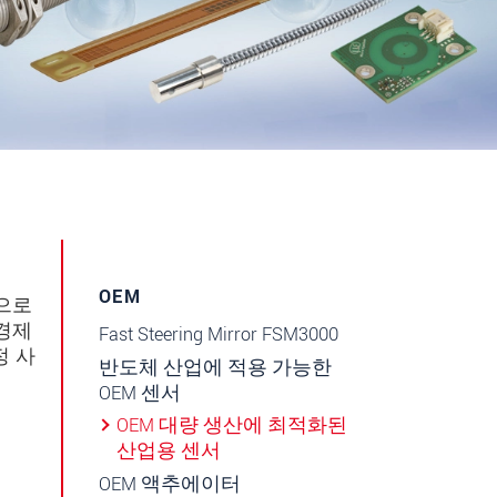
OEM
니다.
반으로
경제
Fast Steering Mirror FSM3000
정 사
반도체 산업에 적용 가능한
OEM 센서
OEM 대량 생산에 최적화된
산업용 센서
OEM 액추에이터