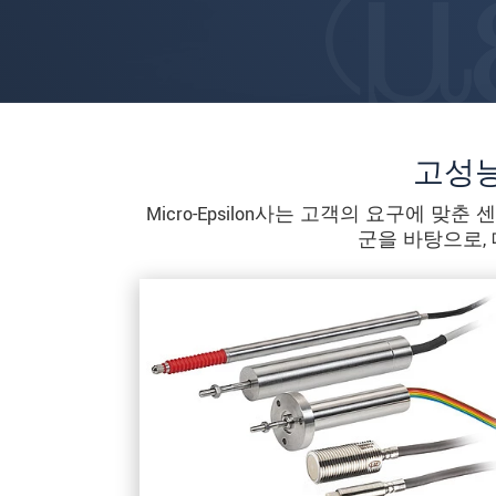
고성능
Micro-Epsilon사는 고객의 요구에
군을 바탕으로,