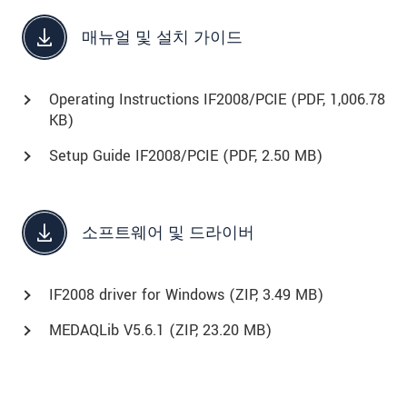
매뉴얼 및 설치 가이드
Operating Instructions IF2008/PCIE (
PDF
, 1,006.78
KB)
Setup Guide IF2008/PCIE (
PDF
, 2.50 MB)
소프트웨어 및 드라이버
IF2008 driver for Windows (
ZIP
, 3.49 MB)
MEDAQLib V5.6.1 (
ZIP
, 23.20 MB)