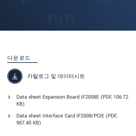
다운로드
카탈로그 및 데이터시트
Data sheet Expansion Board IF2008E (
PDF
, 106.72
KB)
Data sheet Interface Card IF2008/PCIE (
PDF
,
967.40 KB)