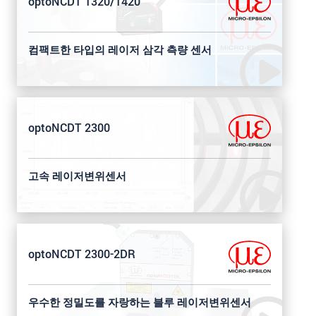
optoNCDT 1320/1420
컴팩트한 타입의 레이저 삼각 측량 센서
optoNCDT 2300
고속 레이저변위센서
optoNCDT 2300-2DR
우수한 정밀도를 자랑하는 블루 레이저변위센서