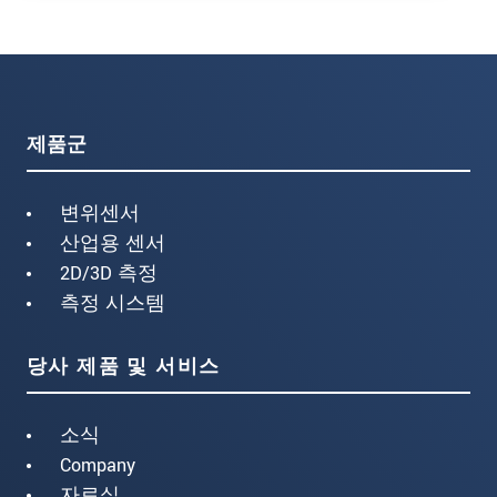
제품군
변위센서
산업용 센서
2D/3D 측정
측정 시스템
당사 제품 및 서비스
소식
Company
자료실