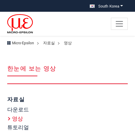
메인 탐색창으로 이동
콘텐츠로 바로 이동
South Korea
Micro-Epsilon
자료실
영상
한눈에 보는 영상
자료실
다운로드
영상
튜토리얼