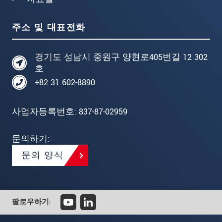
주소 및 대표전화
경기도 성남시 중원구 양현로405번길 12 302
호
+82 31 602-8890
사업자등록번호: 837-87-02959
문의하기:
문의 양식
팔로우하기: