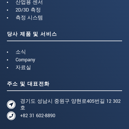
산업용 센서
2D/3D 측정
측정 시스템
당사 제품 및 서비스
소식
Company
자료실
주소 및 대표전화
경기도 성남시 중원구 양현로405번길 12 302
호
+82 31 602-8890