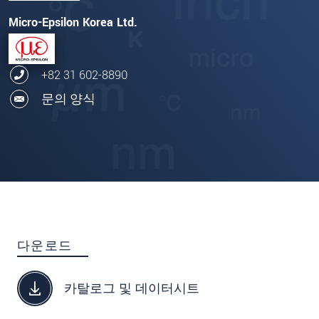
Micro-Epsilon Korea Ltd.
+82 31 602-8890
문의 양식
다운로드
카탈로그 및 데이터시트