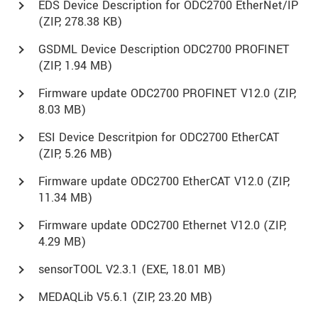
EDS Device Description for ODC2700 EtherNet/IP
(
ZIP
, 278.38 KB)
GSDML Device Description ODC2700 PROFINET
(
ZIP
, 1.94 MB)
Firmware update ODC2700 PROFINET V12.0 (
ZIP
,
8.03 MB)
ESI Device Descritpion for ODC2700 EtherCAT
(
ZIP
, 5.26 MB)
Firmware update ODC2700 EtherCAT V12.0 (
ZIP
,
11.34 MB)
Firmware update ODC2700 Ethernet V12.0 (
ZIP
,
4.29 MB)
sensorTOOL V2.3.1 (
EXE
, 18.01 MB)
MEDAQLib V5.6.1 (
ZIP
, 23.20 MB)