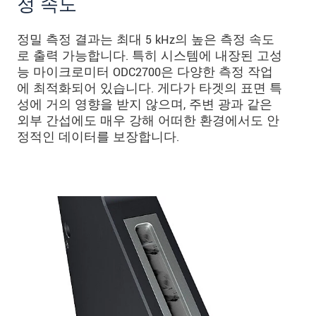
정 속도
정밀 측정 결과는 최대 5 kHz의 높은 측정 속도
로 출력 가능합니다. 특히 시스템에 내장된 고성
능 마이크로미터 ODC2700은 다양한 측정 작업
에 최적화되어 있습니다. 게다가 타겟의 표면 특
성에 거의 영향을 받지 않으며, 주변 광과 같은
외부 간섭에도 매우 강해 어떠한 환경에서도 안
정적인 데이터를 보장합니다.