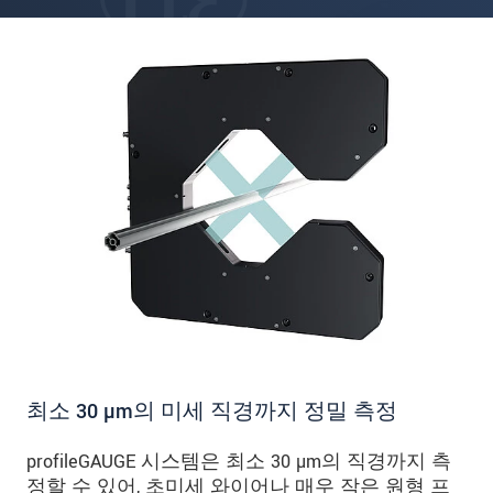
최소 30 µm의 미세 직경까지 정밀 측정
profileGAUGE 시스템은 최소 30 µm의 직경까지 측
정할 수 있어, 초미세 와이어나 매우 작은 원형 프