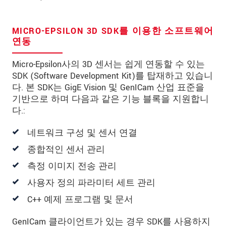
연락처
E-Mail
*
MICRO-EPSILON 3D SDK를 이용한 소프트웨어
연동
문의 내용
*
Micro-Epsilon사의 3D 센서는 쉽게 연동할 수 있는
SDK (Software Development Kit)를 탑재하고 있습니
다. 본 SDK는 GigE Vision 및 GenICam 산업 표준을
기반으로 하며 다음과 같은 기능 블록을 지원합니
* 필수 항목
다.:
당사는 개인 정보 보호를 최우선으로 생각합니다.
네트워크 구성 및 센서 연결
자세한 내용은
개인정보처리방침
을 참고하시기
바랍니다.
종합적인 센서 관리
측정 이미지 전송 관리
문의 등록
사용자 정의 파라미터 세트 관리
C++ 예제 프로그램 및 문서
GenICam 클라이언트가 있는 경우 SDK를 사용하지