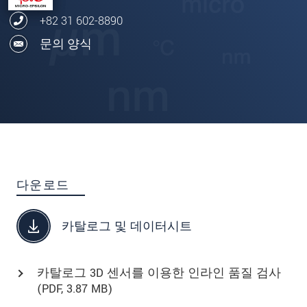
+82 31 602-8890
문의 양식
다운로드
카탈로그 및 데이터시트
카탈로그 3D 센서를 이용한 인라인 품질 검사
(
PDF
, 3.87 MB)