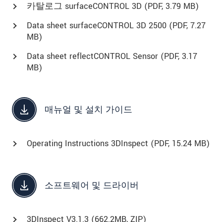
카탈로그 surfaceCONTROL 3D (
PDF
, 3.79 MB)
Data sheet surfaceCONTROL 3D 2500 (
PDF
, 7.27
MB)
Data sheet reflectCONTROL Sensor (
PDF
, 3.17
MB)
매뉴얼 및 설치 가이드
Operating Instructions 3DInspect (
PDF
, 15.24 MB)
소프트웨어 및 드라이버
3DInspect V3.1.3 (662.2MB, ZIP)