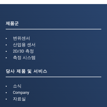
제품군
변위센서
산업용 센서
2D/3D 측정
측정 시스템
당사 제품 및 서비스
소식
Company
자료실