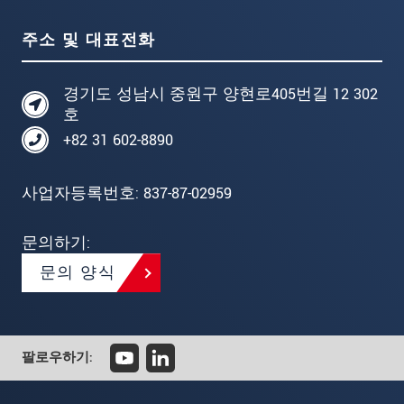
주소 및 대표전화
경기도 성남시 중원구 양현로405번길 12 302
호
+82 31 602-8890
사업자등록번호: 837-87-02959
문의하기:
문의 양식
팔로우하기: