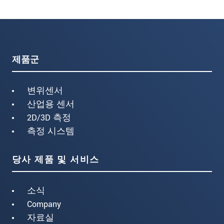
제품군
변위센서
산업용 센서
2D/3D 측정
측정 시스템
당사 제품 및 서비스
소식
Company
자료실