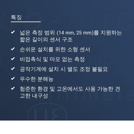
특징
넓은 측정 범위 (14 mm, 25 mm)를 지원하는
짧은 길이의 센서 구조
손쉬운 설치를 위한 소형 센서
비접촉식 및 마모 없는 측정
공작기계에 설치 시 별도 조정 불필요
우수한 분해능
험준한 환경 및 고온에서도 사용 가능한 견
고한 내구성