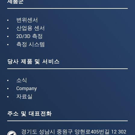
제품군
변위센서
산업용 센서
2D/3D 측정
측정 시스템
당사 제품 및 서비스
소식
Company
자료실
주소 및 대표전화
경기도 성남시 중원구 양현로405번길 12 302