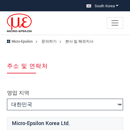
메인 탐색창으로 이동
콘텐츠로 바로 이동
하위 탐색창으로 이동
South Korea
Micro-Epsilon
문의하기
본사 및 해외지사
주소 및 연락처
영업 지역
Micro-Epsilon Korea Ltd.