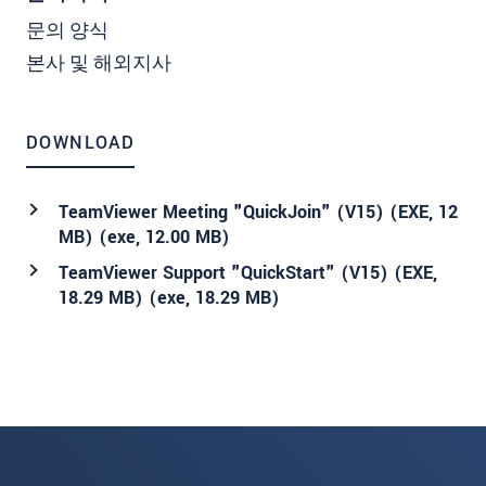
문의 양식
본사 및 해외지사
DOWNLOAD
TeamViewer Meeting "QuickJoin" (V15) (EXE, 12
MB) (
exe
, 12.00 MB)
TeamViewer Support "QuickStart" (V15) (EXE,
18.29 MB) (
exe
, 18.29 MB)