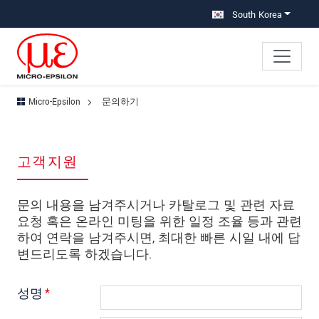
메인 탐색창으로 이동
콘텐츠로 바로 이동
하위 탐색창으로 이동
South Korea
Micro-Epsilon
문의하기
고객지원
문의 내용을 남겨주시거나 카탈로그 및 관련 자료
요청 혹은 온라인 미팅을 위한 일정 조율 등과 관련
하여 연락을 남겨주시면, 최대한 빠른 시일 내에 답
변드리도록 하겠습니다.
성명
*