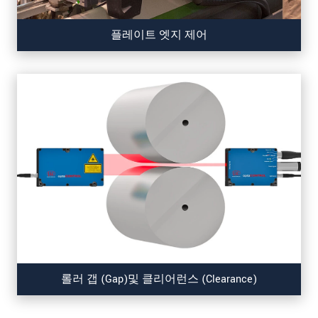
플레이트 엣지 제어
롤러 갭 (Gap)및 클리어런스 (Clearance)