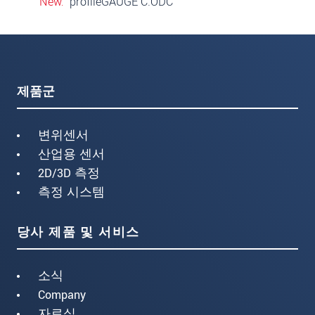
New
profileGAUGE C.ODC
제품군
변위센서
산업용 센서
2D/3D 측정
측정 시스템
당사 제품 및 서비스
소식
Company
자료실