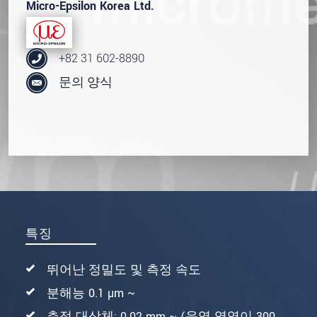
Micro-Epsilon Korea Ltd.
+82 31 602-8890
문의 양식
특징
뛰어난 정밀도 및 측정 속도
분해능 0.1 µm ~
측정 대상체: 0.02 mm ~ (음영 영역이 300