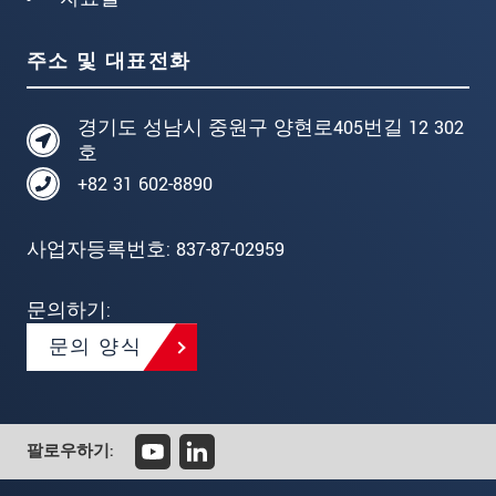
주소 및 대표전화
경기도 성남시 중원구 양현로405번길 12 302
호
+82 31 602-8890
사업자등록번호: 837-87-02959
문의하기:
문의 양식
팔로우하기: