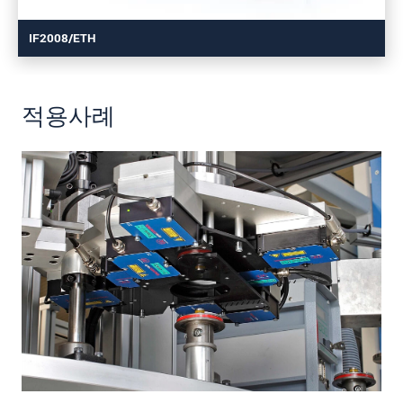
IF2008/ETH
적용사례