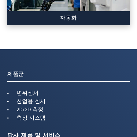
자동화
보다 더 정밀하고 혁신적인 기술의 제공 – Made
in Germany
스마트한 고정밀 센서
첨단 자동화에 대한 전문적인 기술 및 실무 지
제품군
식 보유
변위센서
산업용 센서
2D/3D 측정
측정 시스템
당사 제품 및 서비스