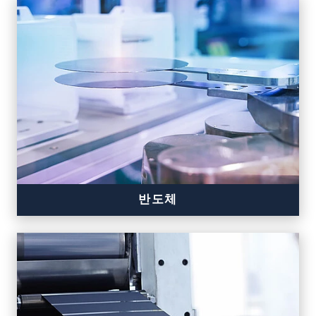
반도체
USP 레이저 기술
고온 진공 솔더링