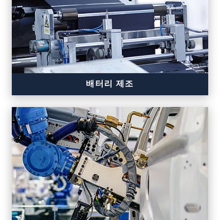
고정밀 제조
배터리 제조
고온 환경에서도 고정밀 측정
드레그 체인 호환형 센서
패시브 (Passive)센서 – 폭발 위험이 있는 환경
에서도 사용 가능