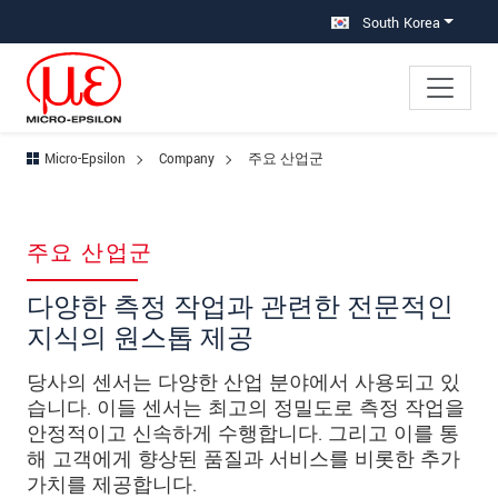
메인 탐색창으로 이동
콘텐츠로 바로 이동
South Korea
Micro-Epsilon
Company
주요 산업군
주요 산업군
다양한 측정 작업과 관련한 전문적인
지식의 원스톱 제공
당사의 센서는 다양한 산업 분야에서 사용되고 있
습니다. 이들 센서는 최고의 정밀도로 측정 작업을
안정적이고 신속하게 수행합니다. 그리고 이를 통
해 고객에게 향상된 품질과 서비스를 비롯한 추가
가치를 제공합니다.