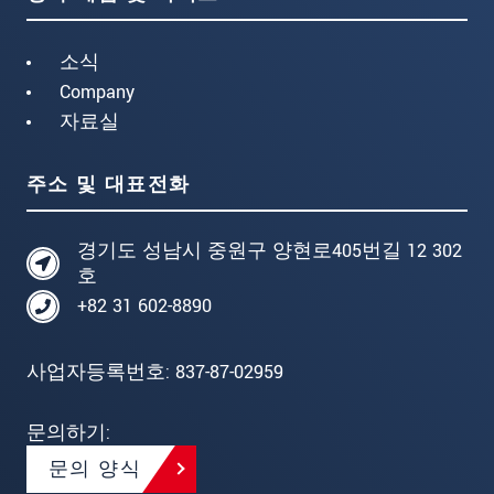
소식
Company
자료실
주소 및 대표전화
경기도 성남시 중원구 양현로405번길 12 302
호
+82 31 602-8890
사업자등록번호: 837-87-02959
문의하기:
문의 양식