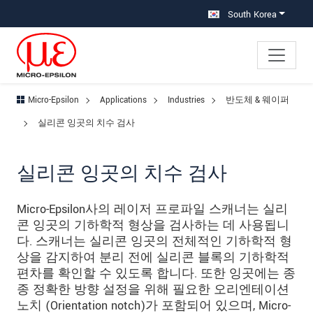
메인 탐색창으로 이동
콘텐츠로 바로 이동
하위 탐색창으로 이동
South Korea
Micro-Epsilon
Applications
Industries
반도체 & 웨이퍼
실리콘 잉곳의 치수 검사
실리콘 잉곳의 치수 검사
Micro-Epsilon사의 레이저 프로파일 스캐너는 실리
콘 잉곳의 기하학적 형상을 검사하는 데 사용됩니
다. 스캐너는 실리콘 잉곳의 전체적인 기하학적 형
상을 감지하여 분리 전에 실리콘 블록의 기하학적
편차를 확인할 수 있도록 합니다. 또한 잉곳에는 종
종 정확한 방향 설정을 위해 필요한 오리엔테이션
노치 (Orientation notch)가 포함되어 있으며, Micro-