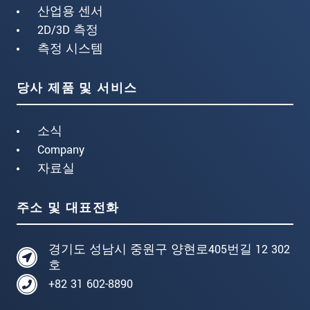
산업용 센서
2D/3D 측정
측정 시스템
당사 제품 및 서비스
소식
Company
자료실
주소 및 대표전화
경기도 성남시 중원구 양현로405번길 12 302
호
+82 31 602-8890