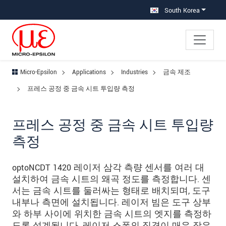
메인 탐색창으로 이동
콘텐츠로 바로 이동
하위 탐색창으로 이동
South Korea
Micro-Epsilon
Applications
Industries
금속 제조
프레스 공정 중 금속 시트 투입량 측정
프레스 공정 중 금속 시트 투입량
측정
optoNCDT 1420 레이저 삼각 측량 센서를 여러 대
설치하여 금속 시트의 왜곡 정도를 측정합니다. 센
서는 금속 시트를 둘러싸는 형태로 배치되며, 도구
내부나 측면에 설치됩니다. 레이저 빔은 도구 상부
와 하부 사이에 위치한 금속 시트의 엣지를 측정하
도록 설계됩니다. 레이저 스폿의 직경이 매우 작은