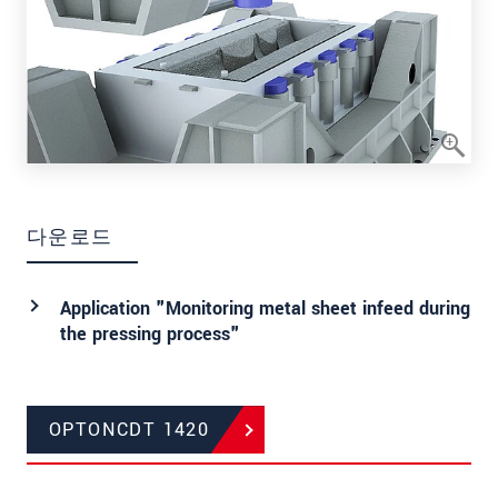
다운로드
Application "Monitoring metal sheet infeed during
the pressing process"
OPTONCDT 1420