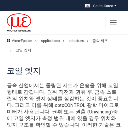
메인 탐색창으로 이동
콘텐츠로 바로 이동
하위 탐색창으로 이동
South Korea
Micro-Epsilon
Applications
Industries
금속 제조
코일 엣지
코일 엣지
금속 산업에서는 롤링된 시트가 운송을 위해 코일
형태로 감깁니다. 권취 직전과 권취 후, 금속 스트
립의 위치와 엣지 상태를 점검하는 것이 중요합니
다. 그리고 이를 위해 optoCONTROL 광학 마이크로
미터가 사용됩니다. 권취 또는 권출 (Unwinding)중
에 코일 엣지가 측정 범위 내에 있을 경우 위치와
엣지 구조를 확인할 수 있습니다. 이러한 기술은 코