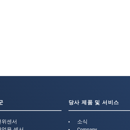
군
당사 제품 및 서비스
변위센서
소식
산업용 센서
Company