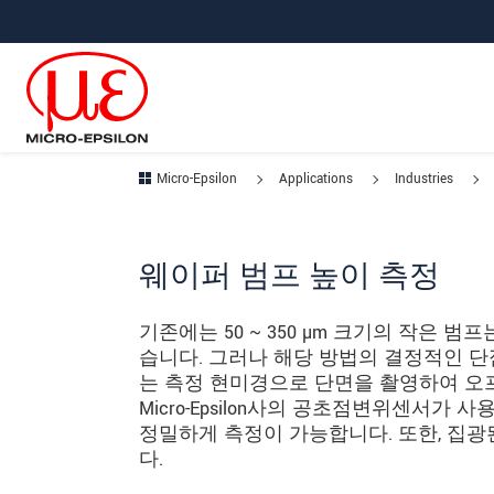
메인 탐색창으로 이동
콘텐츠로 바로 이동
하위 탐색창으로 이동
Micro-Epsilon
Applications
Industries
웨이퍼 범프 높이 측정
기존에는 50 ~ 350 µm 크기의 작은
습니다. 그러나 해당 방법의 결정적인 단
는 측정 현미경으로 단면을 촬영하여 오
Micro-Epsilon사의 공초점변위센서가
정밀하게 측정이 가능합니다. 또한, 집광된
다.