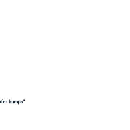
afer bumps"