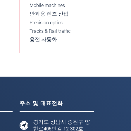
Mobile machines
안과용 렌즈 산업
Precision optics
Tracks & Rail traffic
용접 자동화
주소 및 대표전화
경기도 성남시 중원구 양
현로405번길 12 302호