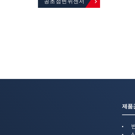
공초점변위센서
제품