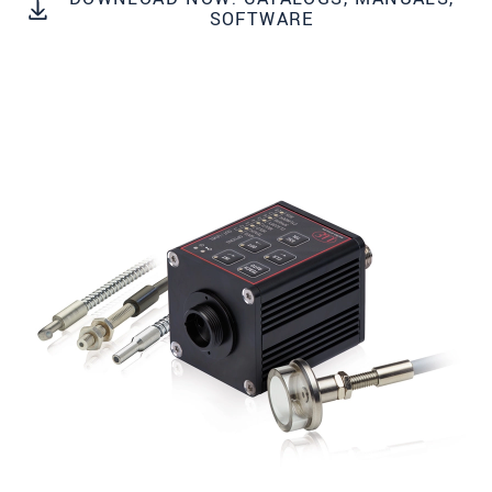
국가
*
SOFTWARE
연락처
E-Mail
*
문의 내용
*
* 필수 항목
당사는 개인 정보 보호를 최우선으로 생각합니다.
자세한 내용은
개인정보처리방침
을 참고하시기
바랍니다.
문의 등록