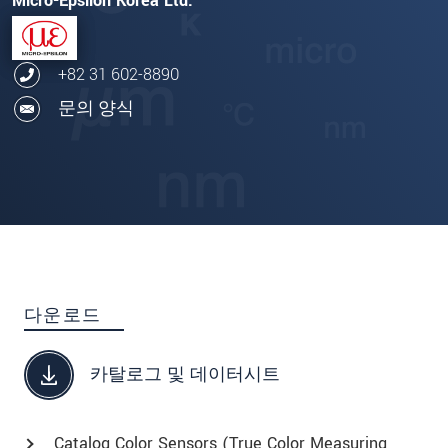
Micro-Epsilon Korea Ltd.
+82 31 602-8890
문의 양식
다운로드
카탈로그 및 데이터시트
Catalog Color Sensors (True Color Measuring