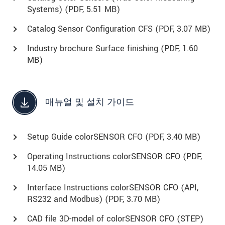
Systems) (
PDF
, 5.51 MB)
Catalog Sensor Configuration CFS (
PDF
, 3.07 MB)
Industry brochure Surface finishing (
PDF
, 1.60
MB)
매뉴얼 및 설치 가이드
Setup Guide colorSENSOR CFO (
PDF
, 3.40 MB)
Operating Instructions colorSENSOR CFO (
PDF
,
14.05 MB)
Interface Instructions colorSENSOR CFO (API,
RS232 and Modbus) (
PDF
, 3.70 MB)
CAD file 3D-model of colorSENSOR CFO (STEP)