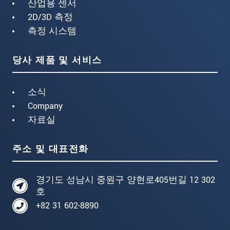
산업용 센서
2D/3D 측정
측정 시스템
당사 제품 및 서비스
소식
Company
자료실
주소 및 대표전화
경기도 성남시 중원구 양현로405번길 12 302
호
+82 31 602-8890