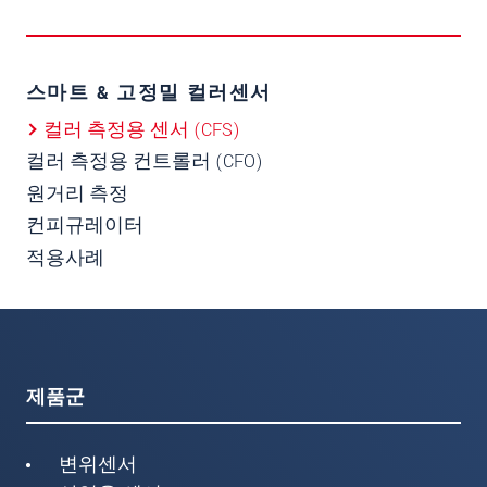
스마트 & 고정밀 컬러센서
컬러 측정용 센서 (CFS)
컬러 측정용 컨트롤러 (CFO)
원거리 측정
컨피규레이터
적용사례
제품군
변위센서