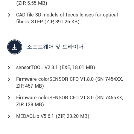
(
ZIP
, 5.55 MB)
CAD file 3D-models of focus lenses for optical
fibers, STEP (
ZIP
, 391.26 KB)
소프트웨어 및 드라이버
sensorTOOL V2.3.1 (
EXE
, 18.01 MB)
Firmware colorSENSOR CFO V1.8.0 (SN 7454XX,
ZIP, 457 MB)
Firmware colorSENSOR CFO V1.8.0 (SN 7455XX,
ZIP, 128 MB)
MEDAQLib V5.6.1 (
ZIP
, 23.20 MB)