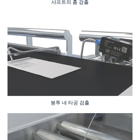
샤프트의 홈 검출
봉투 내 타공 검출