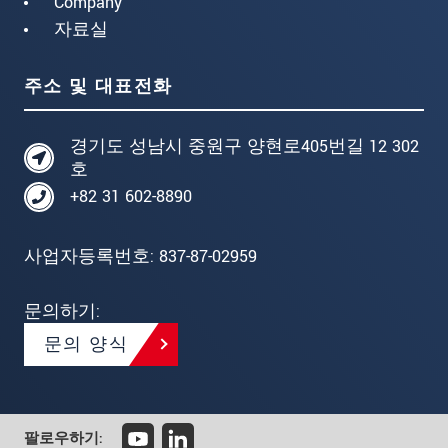
Company
자료실
주소 및 대표전화
경기도 성남시 중원구 양현로405번길 12 302
호
+82 31 602-8890
사업자등록번호: 837-87-02959
문의하기:
문의 양식
팔로우하기: