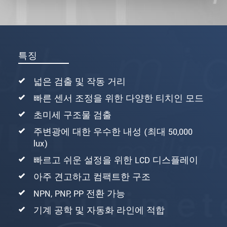
특징
넓은 검출 및 작동 거리
빠른 센서 조정을 위한 다양한 티치인 모드
초미세 구조물 검출
주변광에 대한 우수한 내성 (최대 50,000
lux)
빠르고 쉬운 설정을 위한 LCD 디스플레이
아주 견고하고 컴팩트한 구조
NPN, PNP, PP 전환 가능
기계 공학 및 자동화 라인에 적합