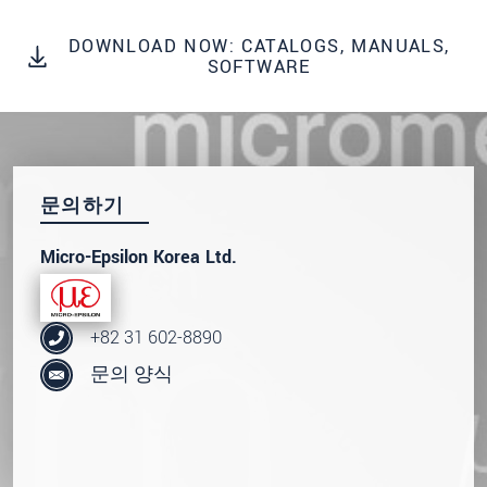
DOWNLOAD NOW: CATALOGS, MANUALS,
SOFTWARE
문의하기
Micro-Epsilon Korea Ltd.
+82 31 602-8890
문의 양식