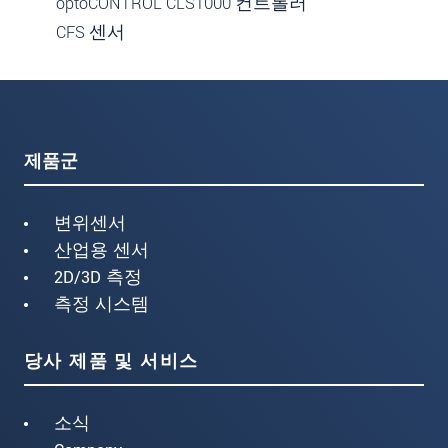
optoCONTROL CLS1000 컨트롤러
CFS 센서
제품군
변위센서
산업용 센서
2D/3D 측정
측정 시스템
당사 제품 및 서비스
소식