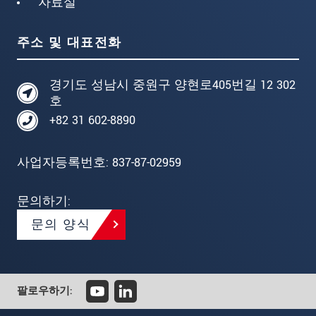
자료실
주소 및 대표전화
경기도 성남시 중원구 양현로405번길 12 302
호
+82 31 602-8890
사업자등록번호: 837-87-02959
문의하기:
문의 양식
팔로우하기: