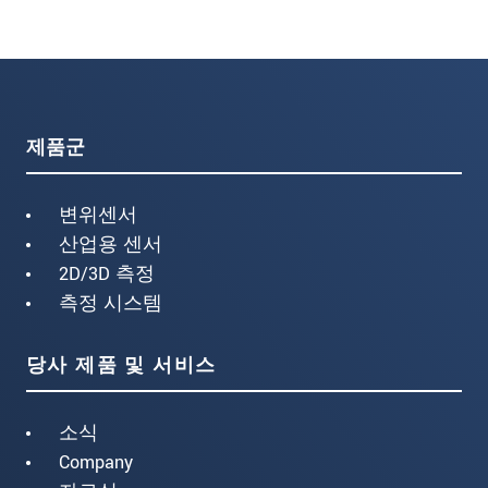
제품군
변위센서
산업용 센서
2D/3D 측정
측정 시스템
당사 제품 및 서비스
소식
Company