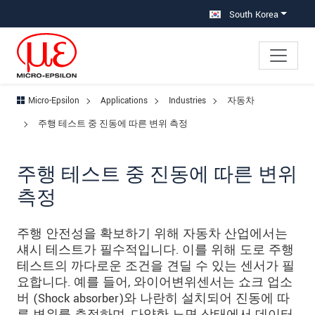
메인 탐색창으로 이동
콘텐츠로 바로 이동
하위 탐색창으로 이동
South Korea
Micro-Epsilon
Applications
Industries
자동차
주행 테스트 중 진동에 따른 변위 측정
주행 테스트 중 진동에 따른 변위
측정
주행 안전성을 확보하기 위해 자동차 산업에서는
섀시 테스트가 필수적입니다. 이를 위해 도로 주행
테스트의 까다로운 조건을 견딜 수 있는 센서가 필
요합니다. 예를 들어, 와이어변위센서는 쇼크 업소
버 (Shock absorber)와 나란히 설치되어 진동에 따
른 변위를 측정하며, 다양한 노면 상태에서 데이터